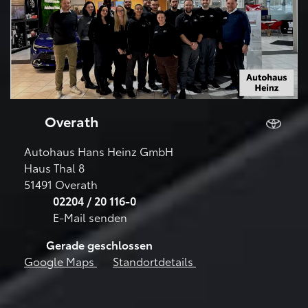
Overath
Autohaus Hans Heinz GmbH
Haus Thal 8
51491 Overath
02204 / 20 116-0
E-Mail senden
Gerade geschlossen
Google Maps
Standortdetails