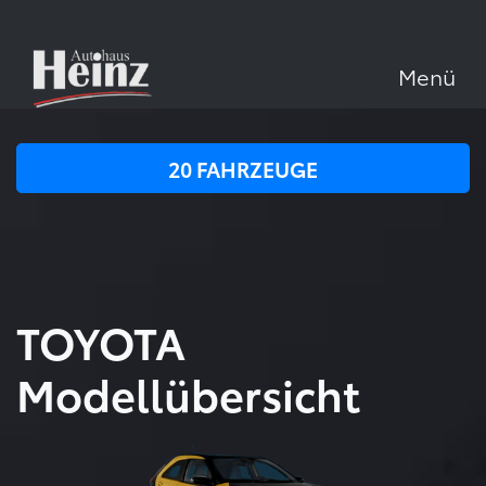
Menü
20
FAHRZEUGE
TOYOTA
Modellübersicht