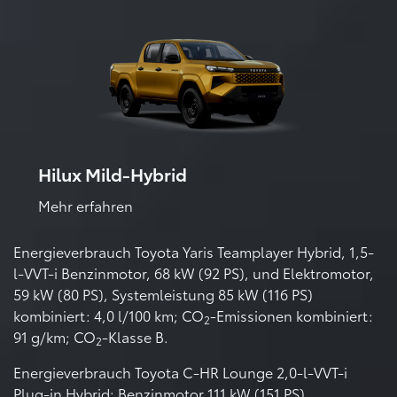
Hilux Mild-Hybrid
Mehr erfahren
Energieverbrauch Toyota Yaris Teamplayer Hybrid, 1,5-
l-VVT-i Benzinmotor, 68 kW (92 PS), und Elektromotor,
59 kW (80 PS), Systemleistung 85 kW (116 PS)
kombiniert: 4,0 l/100 km; CO
-Emissionen kombiniert:
2
91 g/km; CO
-Klasse B.
2
Energieverbrauch Toyota C-HR Lounge 2,0-l-VVT-i
Plug-in Hybrid: Benzinmotor 111 kW (151 PS),