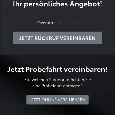
Ihr persönliches Angebot!
Overath
02204 / 20 116-0
JETZT RÜCKRUF VEREINBAREN
Jetzt Probefahrt vereinbaren!
Für welchen Standort möchten Sie
eine Probefahrt anfragen?
JETZT ONLINE VEREINBAREN