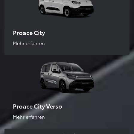
Proace City
Mehr erfahren
Proace City Verso
Mehr erfahren