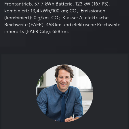
Frontantrieb, 57,7 kWh Batterie, 123 kW (167 PS),
kombiniert: 13,4 kWh/100 km; CO
-Emissionen
2
(kombiniert): 0 g/km. CO
-Klasse: A; elektrische
2
Reichweite (EAER): 458 km und elektrische Reichweite
innerorts (EAER City): 658 km.