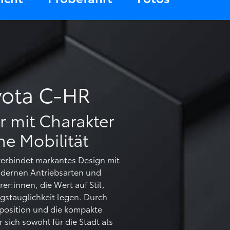
yota C-HR
r mit Charakter
e Mobilität
erbindet markantes Design mit
dernen Antriebsarten und
rer:innen, die Wert auf Stil,
agstauglichkeit legen. Durch
zposition und die kompakte
 sich sowohl für die Stadt als