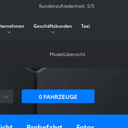
Kundenzufriedenheit:
5/5
ternehmen
Geschäftskunden
Taxi
Modellübersicht
0
FAHRZEUGE
icht
Probefahrt
Fotos