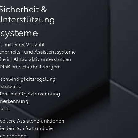
Sicherheit &
nterstützung
zsysteme
t mit einer Vielzahl
Sicherheits- und Assistenzsysteme
Sie im Alltag aktiv unterstützen
 Maß an Sicherheit sorgen:
eschwindigkeitsregelung
rstützung
tent mit Objekterkennung
enerkennung
atik
eitere Assistenzfunktionen
ie den Komfort und die
ich erhöhen.