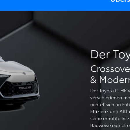
Der To
Crossove
& Modern
Der Toyota C-HR v
verschiedenen mo
richtet sich an Fah
Effizienz und Allt
seine erhöhte Sit
Bauweise eignet er