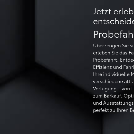
Jetzt erle
entscheid
Probefah
Überzeugen Sie s
erleben Sie das F
Probefahrt. Entdec
Effizienz und Fahr
Ihre individuelle 
verschiedene attr
Verfügung – von L
zum Barkauf. Opti
und Ausstattungs
perfekt zu Ihren 