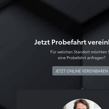
Jetzt Probefahrt verei
Für welchen Standort möchten 
eine Probefahrt anfragen?
JETZT ONLINE VEREINBAREN