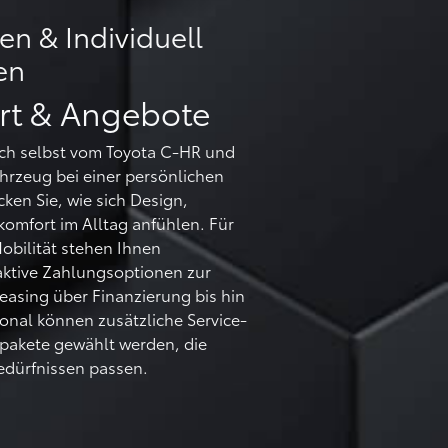
ben & Individuell
en
rt & Angebote
ich selbst vom Toyota C-HR und
ahrzeug bei einer persönlichen
ken Sie, wie sich Design,
komfort im Alltag anfühlen. Für
Mobilität stehen Ihnen
aktive Zahlungsoptionen zur
easing über Finanzierung bis hin
onal können zusätzliche Service-
pakete gewählt werden, die
Bedürfnissen passen.