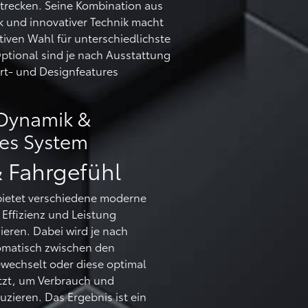
Strecken. Seine Kombination aus
 und innovativer Technik macht
ktiven Wahl für unterschiedlichste
tional sind je nach Ausstattung
rt- und Designfeatures
 Dynamik &
tes System
& Fahrgefühl
bietet verschiedene moderne
 Effizienz und Leistung
ieren. Dabei wird je nach
omatisch zwischen den
wechselt oder diese optimal
tzt, um Verbrauch und
zieren. Das Ergebnis ist ein