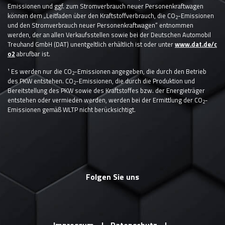
Emissionen und ggf. zum Stromverbrauch neuer Personenkraftwagen
können dem „Leitfaden über den Kraftstoffverbrauch, die CO
-Emissionen
2
und den Stromverbrauch neuer Personenkraftwagen“ entnommen
werden, der an allen Verkaufsstellen sowie bei der Deutschen Automobil
Treuhand GmbH (DAT) unentgeltlich erhältlich ist oder unter
www.dat.de/c
o2
abrufbar ist.
¹ Es werden nur die CO
-Emissionen angegeben, die durch den Betrieb
2
des PKW entstehen. CO
-Emissionen, die durch die Produktion und
2
Bereitstellung des PKW sowie des Kraftstoffes bzw. der Energieträger
entstehen oder vermieden werden, werden bei der Ermittlung der CO
-
2
Emissionen gemäß WLTP nicht berücksichtigt.
Folgen Sie uns