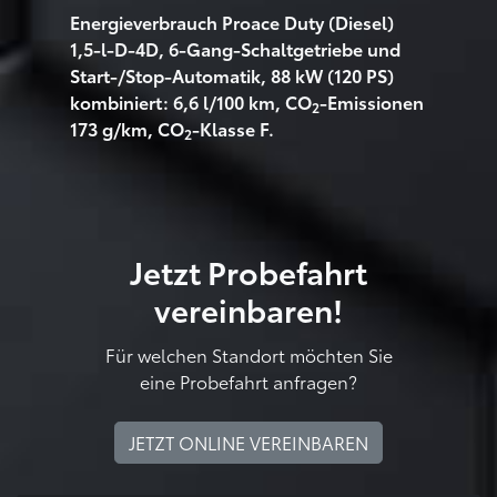
Energieverbrauch Proace Duty (Diesel)
1,5-l-D-4D, 6-Gang-Schaltgetriebe und
Start-/Stop-Automatik, 88 kW (120 PS)
kombiniert: 6,6 l/100 km, CO
-Emissionen
2
173 g/km, CO
-Klasse F.
2
Jetzt Probefahrt
vereinbaren!
Für welchen Standort möchten Sie
eine Probefahrt anfragen?
JETZT ONLINE VEREINBAREN