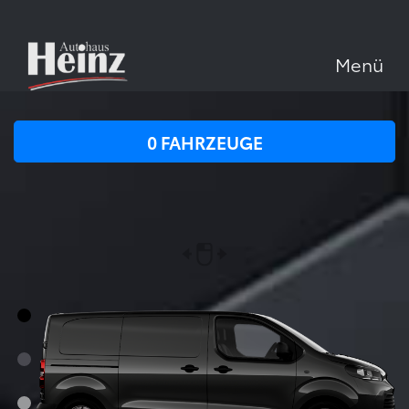
Menü
0
FAHRZEUGE