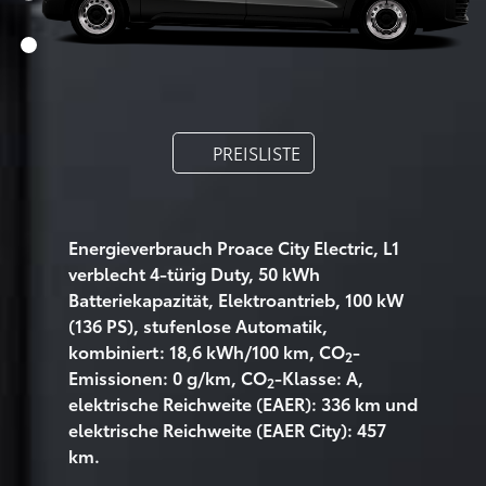
PREISLISTE
Energieverbrauch Proace City Electric, L1
verblecht 4-türig Duty, 50 kWh
Batteriekapazität, Elektroantrieb, 100 kW
(136 PS), stufenlose Automatik,
kombiniert: 18,6 kWh/100 km, CO
-
2
Emissionen: 0 g/km, CO
-Klasse: A,
2
elektrische Reichweite (EAER): 336 km und
elektrische Reichweite (EAER City): 457
km.