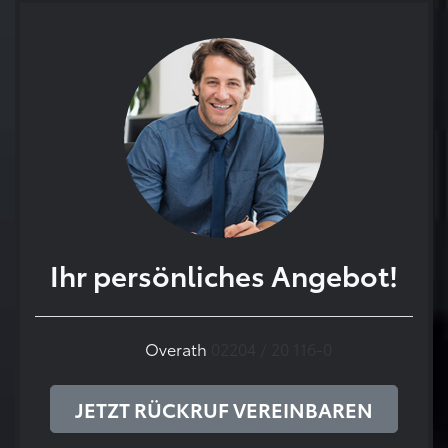
Ihr persönliches Angebot!
Overath
02204 / 20 116-0
JETZT RÜCKRUF VEREINBAREN